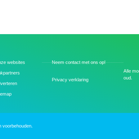
ze websites
Neem contact met ons op!
Alle mo
nkpartners
oud.
Privacy verklaring
verteren
temap
en voorbehouden.