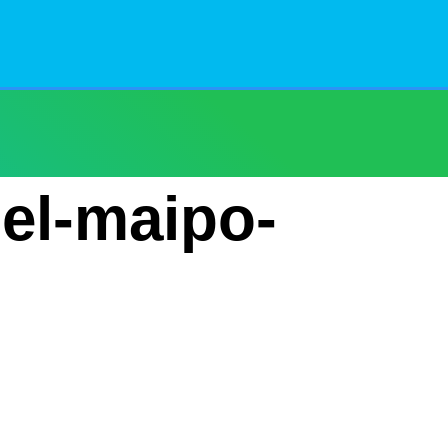
del-maipo-