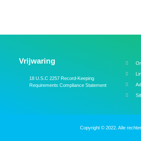
Vrijwaring
On
Li
18 U.S.C 2257 Record-Keeping
Ad
Requirements Compliance Statement
Si
Copyright © 2022. Alle recht